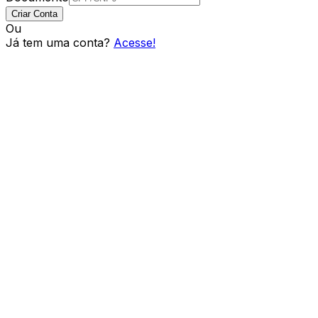
Criar Conta
Ou
Já tem uma conta?
Acesse!